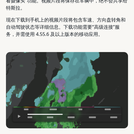
看摄像头”功能。视频片段将保存在车辆中，绝不会共享给
特斯拉。
现在下载到手机上的视频片段将包含车速、方向盘转角和
自动驾驶状态等详细信息。下载功能需要“高级连接”服
务，并需使用 4.55.6 及以上版本的移动应用。