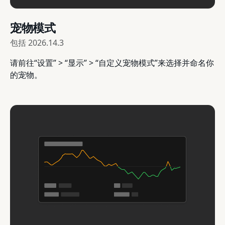
宠物模式
包括
2026.14.3
请前往“设置” > “显示” > “自定义宠物模式”来选择并命名你
的宠物。