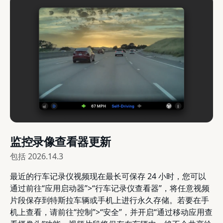
监控录像查看器更新
包括
2026.14.3
最近的行车记录仪视频现在最长可保存 24 小时，您可以
通过前往“应用启动器”>“行车记录仪查看器”，将任意视频
片段保存到特斯拉车辆或手机上进行永久存储。若要在手
机上查看，请前往“控制”>“安全”，并开启“通过移动应用查