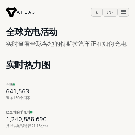
ATLAS
EN
全球充电活动
实时查看全球各地的特斯拉汽车正在如何充电
实时热力图
车辆
641,563
遍布150个国家
已交付的千瓦时
1,240,888,693
足以供地球运行21.15分钟