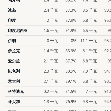
匈牙利
2.4 千瓦
89.2%
7.4 千瓦
9
冰岛
2.4 千瓦
87.3%
8.5 千瓦
93.
印度
2 千瓦
87.9%
6.8 千瓦
95.
印度尼西亚
1.6 千瓦
91.9%
6.5 千瓦
9
伊朗
0 千瓦
0%
11.1 千瓦
95.
伊拉克
1.4 千瓦
85.9%
6.1 千瓦
92.
爱尔兰
2.1 千瓦
87.7%
6.8 千瓦
9
以色列
2.3 千瓦
88.9%
7.9 千瓦
94.
意大利
2.1 千瓦
89.1%
5.8 千瓦
93.
科特迪瓦
0.2 千瓦
81.5%
7 千瓦
91.
牙买加
1.3 千瓦
76.9%
9.3 千瓦
94.