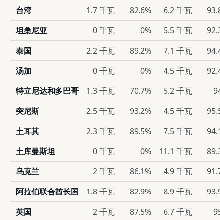
台湾
1.7 千瓦
82.6%
6.2 千瓦
93.
坦桑尼亚
0 千瓦
0%
5.5 千瓦
92.
泰国
2.2 千瓦
89.2%
7.1 千瓦
94.
汤加
0 千瓦
0%
4.5 千瓦
92.
特立尼达和多巴哥
1.3 千瓦
70.7%
5.2 千瓦
9
突尼斯
2.5 千瓦
93.2%
4.5 千瓦
95.
土耳其
2.3 千瓦
89.5%
7.5 千瓦
94.
土库曼斯坦
0 千瓦
0%
11.1 千瓦
89.
乌克兰
2 千瓦
86.1%
4.9 千瓦
91.
阿拉伯联合酋长国
1.8 千瓦
82.9%
8.9 千瓦
93.
英国
2 千瓦
87.5%
6.7 千瓦
9