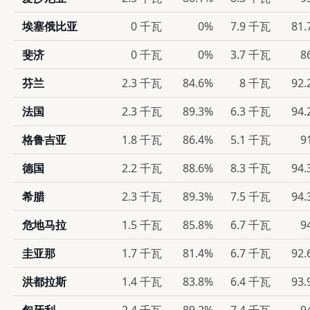
埃塞俄比亚
0 千瓦
0%
7.9 千瓦
81.
斐济
0 千瓦
0%
3.7 千瓦
8
芬兰
2.3 千瓦
84.6%
8 千瓦
92.
法国
2.3 千瓦
89.3%
6.3 千瓦
94.
格鲁吉亚
1.8 千瓦
86.4%
5.1 千瓦
9
德国
2.2 千瓦
88.6%
8.3 千瓦
94.
希腊
2.3 千瓦
89.3%
7.5 千瓦
94.
危地马拉
1.5 千瓦
85.8%
6.7 千瓦
9
圭亚那
1.7 千瓦
81.4%
6.7 千瓦
92.
洪都拉斯
1.4 千瓦
83.8%
6.4 千瓦
93.