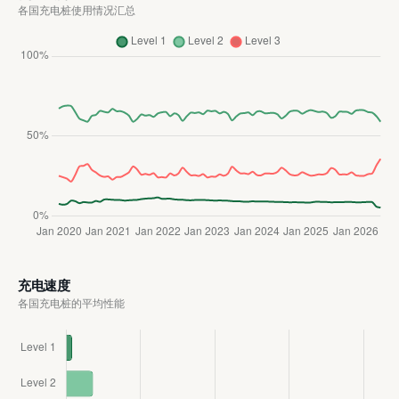
各国充电桩使用情况汇总
充电速度
各国充电桩的平均性能