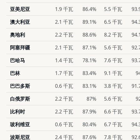
亚美尼亚
1.9 千瓦
86.4%
5.5 千瓦
93.
澳大利亚
2.1 千瓦
89.1%
6.5 千瓦
94.
奥地利
2.2 千瓦
88.6%
8.2 千瓦
94.
阿塞拜疆
2.1 千瓦
87.1%
5.6 千瓦
92.
巴哈马
1.4 千瓦
78.1%
7.6 千瓦
93.
巴林
1.7 千瓦
83.4%
9.1 千瓦
9
巴巴多斯
0.6 千瓦
83.1%
3.8 千瓦
91.
白俄罗斯
2.2 千瓦
87%
5.6 千瓦
9
比利时
2.2 千瓦
87.9%
6.6 千瓦
93.
玻利维亚
0.6 千瓦
80.4%
6.7 千瓦
94.
波斯尼亚
2.4 千瓦
87.6%
7.8 千瓦
92.