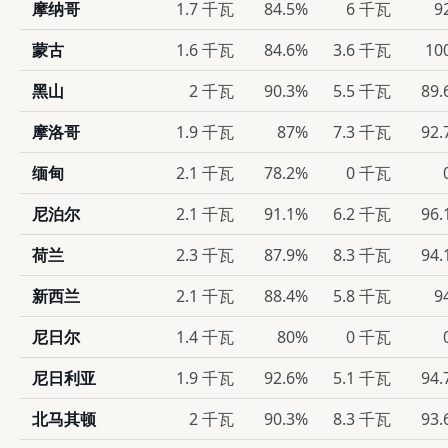
摩纳哥
1.7 千瓦
84.5%
6 千瓦
9
蒙古
1.6 千瓦
84.6%
3.6 千瓦
10
黑山
2 千瓦
90.3%
5.5 千瓦
89.
摩洛哥
1.9 千瓦
87%
7.3 千瓦
92.
缅甸
2.1 千瓦
78.2%
0 千瓦
尼泊尔
2.1 千瓦
91.1%
6.2 千瓦
96.
荷兰
2.3 千瓦
87.9%
8.3 千瓦
94.
新西兰
2.1 千瓦
88.4%
5.8 千瓦
9
尼日尔
1.4 千瓦
80%
0 千瓦
尼日利亚
1.9 千瓦
92.6%
5.1 千瓦
94.
北马其顿
2 千瓦
90.3%
8.3 千瓦
93.