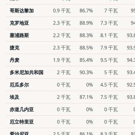
哥斯达黎加
0.9 千瓦
86.7%
7 千瓦
9
克罗地亚
2.3 千瓦
88.9%
7.3 千瓦
9
塞浦路斯
2.2 千瓦
88.3%
8.1 千瓦
93.
捷克
2.3 千瓦
88.5%
7.9 千瓦
93.
丹麦
1.9 千瓦
85.4%
9.5 千瓦
94.
多米尼加共和国
2 千瓦
90.3%
5 千瓦
93.
厄瓜多尔
0 千瓦
0%
4.5 千瓦
92.
埃及
2 千瓦
87.1%
7.5 千瓦
93.
赤道几内亚
0 千瓦
0%
0 千瓦
厄立特里亚
0 千瓦
0%
0 千瓦
爱沙尼亚
2.5 千瓦
86.1%
8.3 千瓦
9