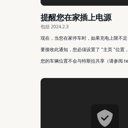
提醒您在家插上电源
包括
2024.2.3
现在，当您在家停车时，如果充电上限不足
要接收此通知，您必须设置了 "主页 "位
您的车辆位置不会与特斯拉共享（请参阅 tesla.