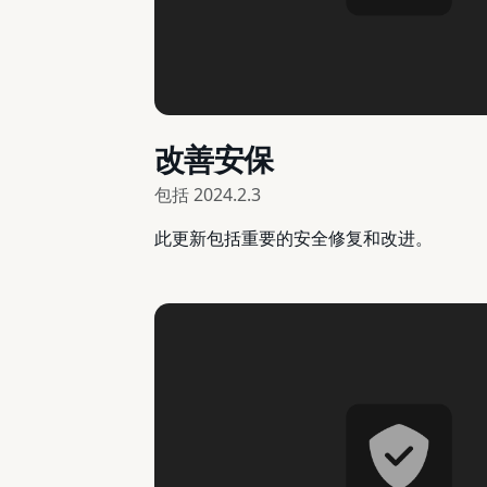
改善安保
包括
2024.2.3
此更新包括重要的安全修复和改进。