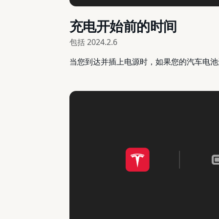
充电开始前的时间
包括
2024.2.6
当您到达并插上电源时，如果您的汽车电池