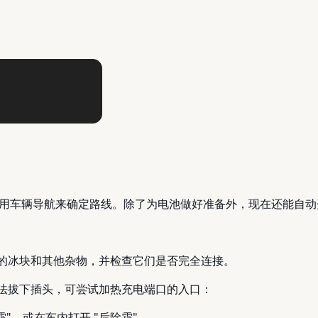
用车辆导航来确定路线。除了为电池做好准备外，现在还能自动
上的冰块和其他杂物，并检查它们是否完全连接。
无法拔下插头，可尝试加热充电端口的入口：
"，或在车内打开 "后除霜"。