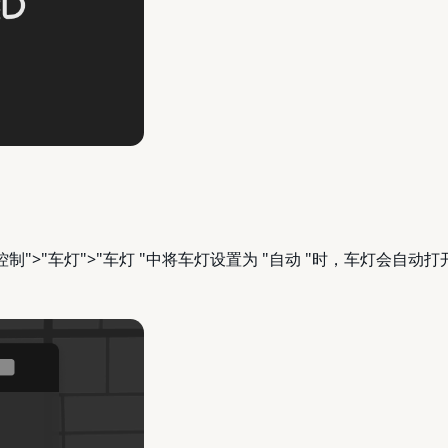
">"车灯">"车灯 "中将车灯设置为 "自动 "时，车灯会自动打