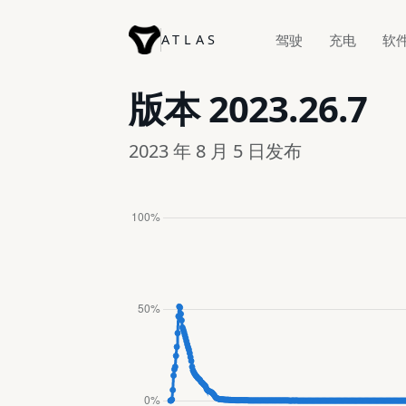
ATLAS
驾驶
充电
软
版本
2023.26.7
2023 年 8 月 5 日发布