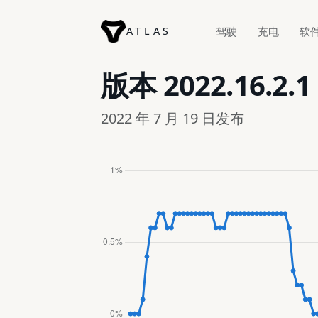
ATLAS
驾驶
充电
软
版本
2022.16.2.1
2022 年 7 月 19 日发布