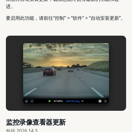
进。
要启用此功能，请前往“控制” > “软件” > “自动安装更新”。
监控录像查看器更新
包括
2026.14.3