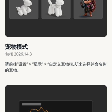
宠物模式
包括
2026.14.3
请前往“设置” > “显示” > “自定义宠物模式”来选择并命名你
的宠物。