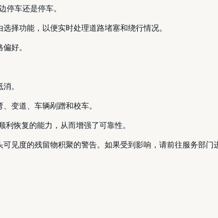
在路边停车还是停车。
路由选择功能，以便实时处理道路堵塞和绕行情况。
格偏好。
抵消。
转弯、变道、车辆剐蹭和校车。
行中顺利恢复的能力，从而增强了可靠性。
像头可见度的残留物积聚的警告。如果受到影响，请前往服务部门