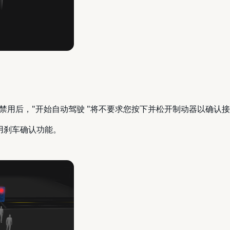
禁用后，"开始自动驾驶 "将不要求您按下并松开制动器以确认
用刹车确认功能。