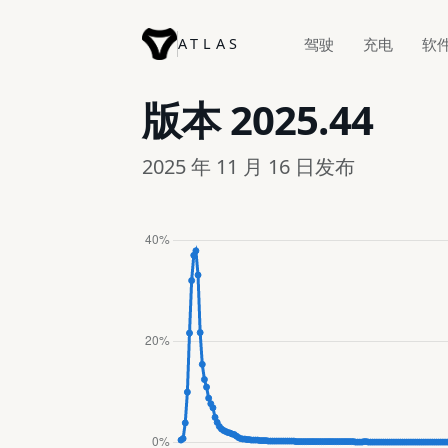
ATLAS
驾驶
充电
软
版本
2025.44
2025 年 11 月 16 日发布