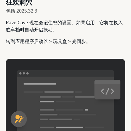
狂欢洞穴
包括
2025.32.3
Rave Cave 现在会记住您的设置。如果启用，它将在换入
驻车档时自动开启振动。
转到应用程序启动器 > 玩具盒 > 光同步。