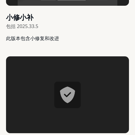
小修小补
包括
2025.33.5
此版本包含小修复和改进