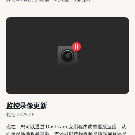
监控录像更新
包括
2025.26
现在，您可以通过 Dashcam 应用程序调整播放速度，从
而更灵活地观看视频。您还可以选择视频是填满屏幕还是