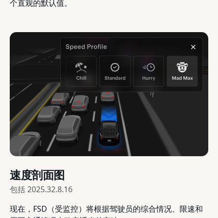
个直观的默认值。
速度剖面图
包括
2025.32.8.16
现在，FSD（受监控）将根据驾驶员的综合情况、限速和