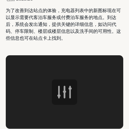
为了改善到达站点的体验，充电器列表中的新图标现在可
以显示需要代客泊车服务或付费泊车服务的地点。到达
后，系统会发出通知，提供关键的详细信息，如访问代
码、停车限制、楼层或楼层信息以及洗手间的可用性。这
些信息也可在站点卡上找到。