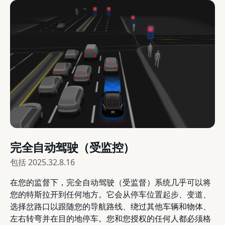
完全自动驾驶（受监控）
包括
2025.32.8.16
在您的监督下，完全自动驾驶（受监督）系统几乎可以将
您的特斯拉开到任何地方。它会从停车位置起步、变道、
选择岔路口以跟随您的导航路线、绕过其他车辆和物体、
左右转弯并在目的地停车。您和您授权的任何人都必须格