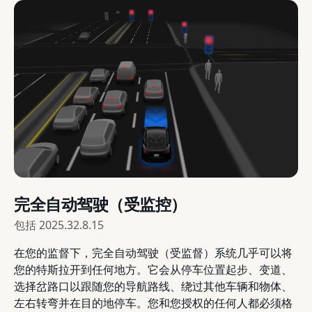
完全自动驾驶（受监控）
包括
2025.32.8.15
在您的监督下，完全自动驾驶（受监督）系统几乎可以将
您的特斯拉开到任何地方。它会从停车位置起步、变道、
选择岔路口以跟随您的导航路线、绕过其他车辆和物体、
左右转弯并在目的地停车。您和您授权的任何人都必须格