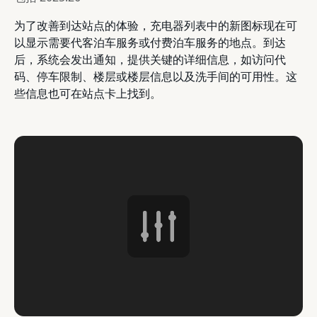
为了改善到达站点的体验，充电器列表中的新图标现在可
以显示需要代客泊车服务或付费泊车服务的地点。到达
后，系统会发出通知，提供关键的详细信息，如访问代
码、停车限制、楼层或楼层信息以及洗手间的可用性。这
些信息也可在站点卡上找到。