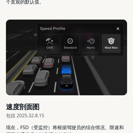
个直观的默认值。
速度剖面图
包括
2025.32.8.15
现在，FSD（受监控）将根据驾驶员的综合情况、限速和