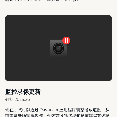
监控录像更新
包括
2025.26
现在，您可以通过 Dashcam 应用程序调整播放速度，从
而更灵活地观看视频。您还可以选择视频是填满屏幕还是