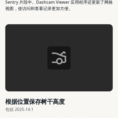
Sentry 片段中。Dashcam Viewer 应用程序还更新了网格
视图，使访问和查看记录更加方便。
根据位置保存树干高度
包括
2025.14.1