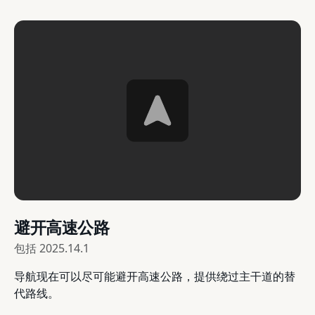
避开高速公路
包括
2025.14.1
导航现在可以尽可能避开高速公路，提供绕过主干道的替
代路线。