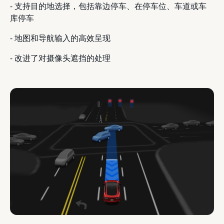
- 支持目的地选择，包括靠边停车、在停车位、车道或车
库停车
- 地图和导航输入的高效呈现
- 改进了对摄像头遮挡的处理