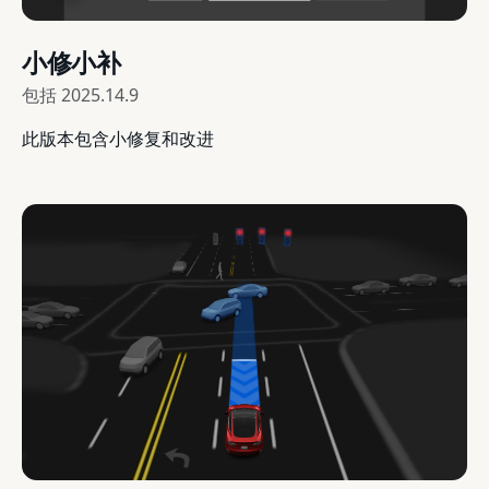
小修小补
包括
2025.14.9
此版本包含小修复和改进