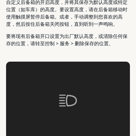
自定义后备箱的开启高度，并将其保存为默认高度或特定
位置（如车库）的高度。要设置高度，请在后备箱移动时
使用触摸屏暂停后备箱。或者，手动调整到您喜欢的高
度，然后按住后备箱关闭按钮，直到听到一声鸣响。
要将现有后备箱开口设置为出厂默认高度，或清除任何保
存的位置，请转至控制 > 服务 > 删除保存的位置。