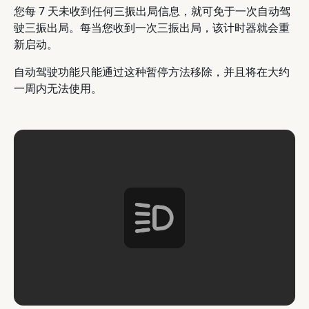
您每 7 天未收到任何三振出局信息，就可免于一次自动驾
驶三振出局。每当您收到一次三振出局，该计时器就会重
新启动。
自动驾驶功能只能通过这种暂停方法移除，并且将在大约
一周内无法使用。