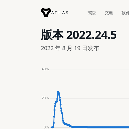
ATLAS
驾驶
充电
软
版本
2022.24.5
2022 年 8 月 19 日发布