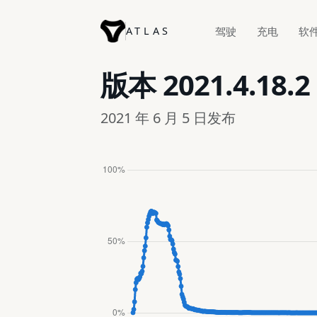
ATLAS
驾驶
充电
软
版本
2021.4.18.2
2021 年 6 月 5 日发布