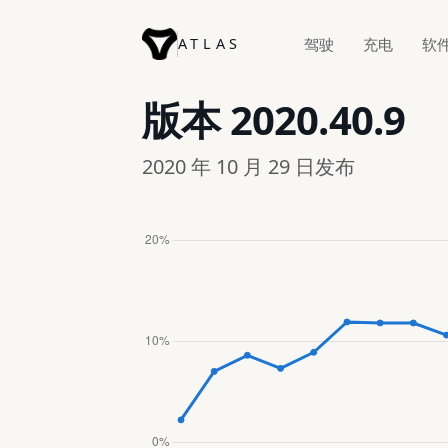
ATLAS
驾驶
充电
软
版本
2020.40.9
2020 年 10 月 29 日发布