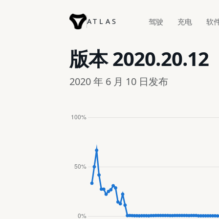
ATLAS
驾驶
充电
软
版本
2020.20.12
2020 年 6 月 10 日发布